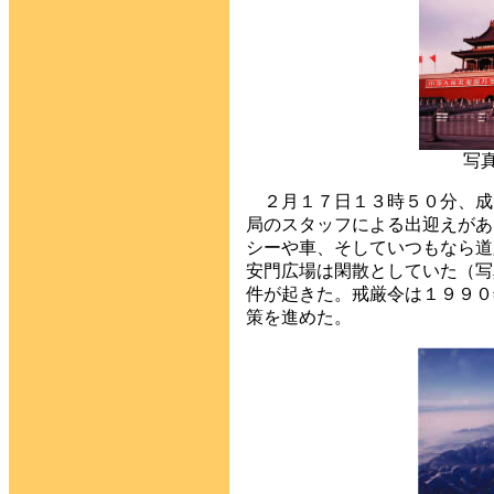
写
２月１７日１３時５０分、成
局のスタッフによる出迎えがあ
シーや車、そしていつもなら道
安門広場は閑散としていた（写
件が起きた。戒厳令は１９９０
策を進めた。