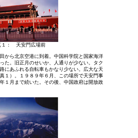
真１： 天安門広場前
田から北京空港に到着。中国科学院と国家海洋
った。旧正月のせいか、人通りが少ない。タク
路にあふれる自転車もかなり少ない。広大な天
真１）。１９８９年６月、この場所で天安門事
年１月まで続いた。その後、中国政府は開放政