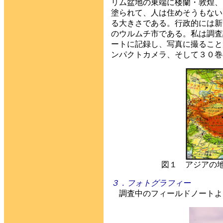
リム盆地の東端に楼蘭・敦煌、
塗られて、人は住めそうもない
る大きさである。行政的には新
のウルムチ市である。私は調査
ートに記録し、写真に撮ること
ンパクトカメラ、そして３０巻
図１ アジアの
３．フォトグラフィー
調査中のフィールドノートよ