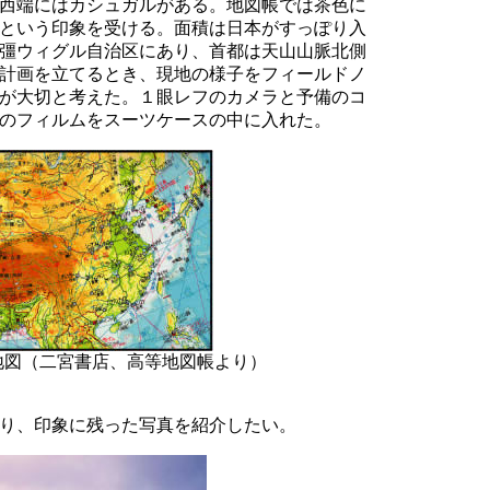
西端にはカシュガルがある。地図帳では茶色に
という印象を受ける。面積は日本がすっぽり入
彊ウィグル自治区にあり、首都は天山山脈北側
計画を立てるとき、現地の様子をフィールドノ
が大切と考えた。１眼レフのカメラと予備のコ
のフィルムをスーツケースの中に入れた。
地図（二宮書店、高等地図帳より）
り、印象に残った写真を紹介したい。