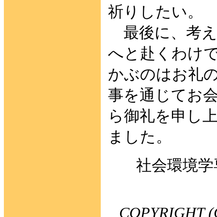
祈りしたい。
最後に、考え
へと赴くわけ
かぶのはお礼
事を通じてお
ら御礼を申し
ました。
社会環境学
COPYRIGHT (C)