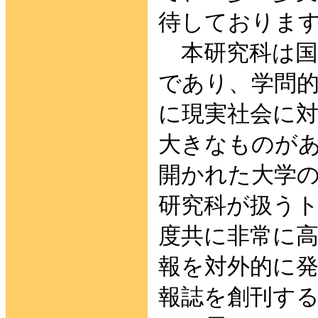
待しておりま
本研究科は国
であり、学問
に現実社会に
大きなものが
開かれた大学
研究科が扱う
度共に非常に
報を対外的に
報誌を創刊す