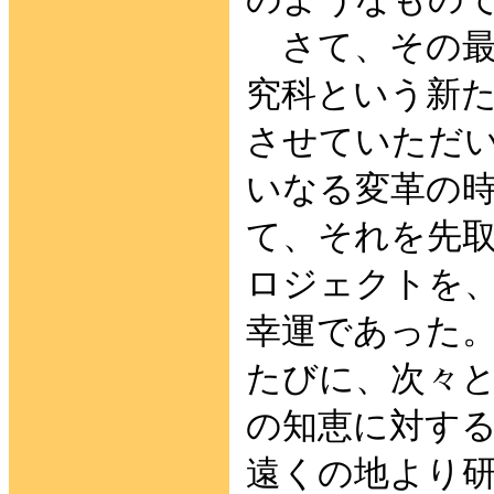
さて、その最
究科という新
させていただ
いなる変革の
て、それを先
ロジェクトを
幸運であった
たびに、次々
の知恵に対す
遠くの地より