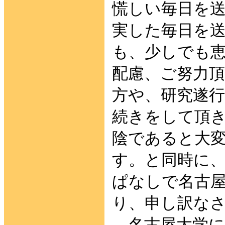
慌しい毎日を
実した毎日を
も、少しでも
配慮、ご努力
方や、研究遂
続きをして頂
陰であると大
す。と同時に
ぱなしで名古
り、申し訳な
名古屋大学に