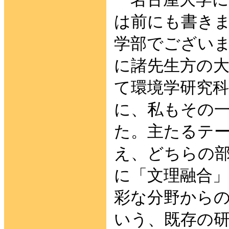
は前にも書き
学部でございま
に諸先生方の
て環境学研究
に、私もその
た。主たるテ
え、どちらの
に「文理融合
彩な分野から
いう、既存の