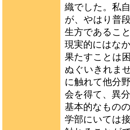
織でした。私
が、やはり普
生方であるこ
現実的にはな
果たすことは
ぬぐいきれま
に触れて他分
会を得て、異
基本的なもの
学部にいては