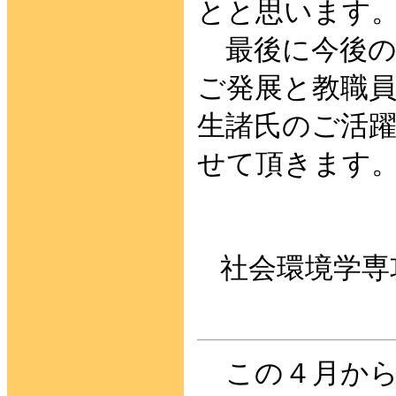
とと思います
最後に今後の
ご発展と教職
生諸氏のご活
せて頂きます
社会環境学専
この４月から