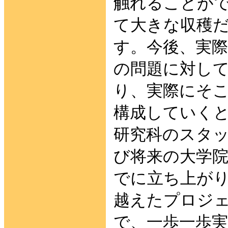
触れることが
て大きな収穫
す。今後、実
の問題に対し
り、実際にそ
構成していく
研究科のスタ
び将来の大学
でに立ち上が
越えたプロジ
で、一歩一歩