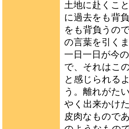
土地に赴くこ
に過去をも背
をも背負うの
の言葉を引く
一日一日が今
で、それはこ
と感じられる
う。離れがた
やく出来かけ
皮肉なもので
のようなもの