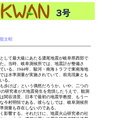
股文昭
震として最大級にあたる濃尾地震が岐阜県西部で
た。当時、岐阜測候所では、地震計が整備さ
ている。1944年、駿河・南海トラフで東南海地
では水準測量が実施されていて、前兆現象とも
いる。
も歩けば」という偶然だろうか。いや、二つの
学の研究者が大地震発生を危惧したうえで、観測
は関谷清景、日本で最初の地震学教授、もう一
な今村明恒である。彼らなしでは、岐阜測候所
準測量も存在しないのである。
く影響する。それだけに、地震火山研究者の社