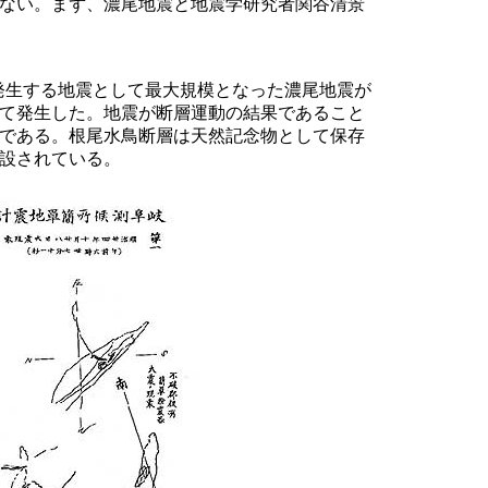
ない。まず、濃尾地震と地震学研究者関谷清景
に発生する地震として最大規模となった濃尾地震が
て発生した。地震が断層運動の結果であること
である。根尾水鳥断層は天然記念物として保存
設されている。