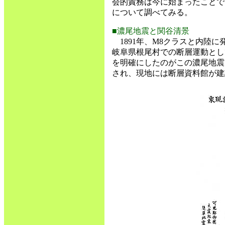
会的責務は今に始まったことで
について調べてみる。
■濃尾地震と関谷清景
1891年、M8クラスと内陸
岐阜県根尾村での断層運動とし
を明確にしたのがこの濃尾地震
され、現地には断層資料館が建