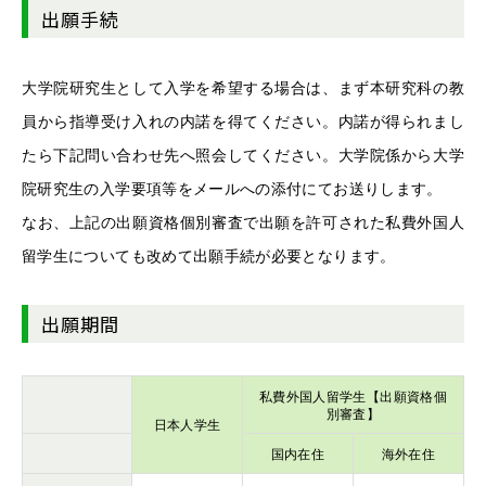
出願手続
大学院研究生として入学を希望する場合は、まず本研究科の教
員から指導受け入れの内諾を得てください。内諾が得られまし
たら下記問い合わせ先へ照会してください。大学院係から大学
院研究生の入学要項等をメールへの添付にてお送りします。
なお、上記の出願資格個別審査で出願を許可された私費外国人
留学生についても改めて出願手続が必要となります。
出願期間
私費外国人留学生【出願資格個
別審査】
日本人学生
国内在住
海外在住