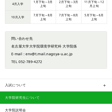
1月下旬～3月
2月下旬～3月
11月下旬～12
4月入学
上旬
上旬
月上旬
7月下旬～8月
7月下旬～8月
5月下旬～6月
10月入学
上旬
上旬
上旬
問い合わせ先
名古屋大学大学院環境学研究科 大学院係
E-mail :
env
t.mail.nagoya-u.ac.jp
TEL 052-789-4272
入試について
大学院研究生について
大学院説明会