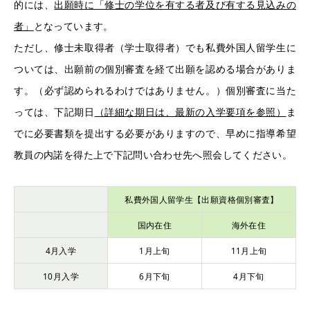
的には、
出願時に「修士の学位を有する者及び有する見込みの
者」
となっています。
ただし、修士未取得者（学士取得者）でも私費外国人留学生に
ついては、出願前の個別審査を経て出願を認める場合がありま
す。（必ず認められるわけではありません。）個別審査に当た
っては、下記期日
（詳細な期日は、最新の入学要項を参照）
ま
でに必要書類を提出する必要がありますので、早めに指導希望
教員の内諾を得た上で下記問い合わせ先へ照会してください。
私費外国人留学生【出願資格個別審査】
国内在住
海外在住
4月入学
1月上旬
11月上旬
10月入学
6月下旬
4月下旬