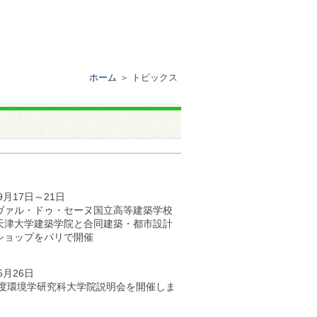
ホーム
＞ トピックス
年9月17日～21日
ヴァル・ドゥ・セーヌ国立高等建築学校
天津大学建築学院と合同建築・都市設計
ショップをパリで開催
5月26日
8年度環境学研究科大学院説明会を開催しま