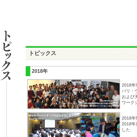
トピックス
2018年
2018
パリ・
および
ワーク
2018年
201
した