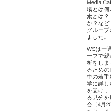
Media
場とは何
素とは？
か？など
グループ
ました。
WSは⼀
ープで親
析をしま
るための
中の若⼿
学に詳し
を受け，
る⾒分を
会（4⽉2